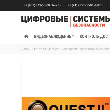
+7 (953) 243-55-00 (Tele 2)
+7 (911) 357-50-01 (МТС)
ВИДЕОНАБЛЮДЕНИЕ
КОНТРОЛЬ ДОС
Домой
>
Контроль доступа
>
Аппаратно-программный комплекс