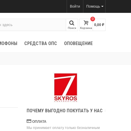
Войти
Помощь
0
0,00 ₽
Поиск
Корзина
МОФОНЫ
СРЕДСТВА ОПС
ОПОВЕЩЕНИЕ
ПОЧЕМУ ВЫГОДНО ПОКУПАТЬ У НАС
ОПЛАТА
Мы принимает оплату только безналичным