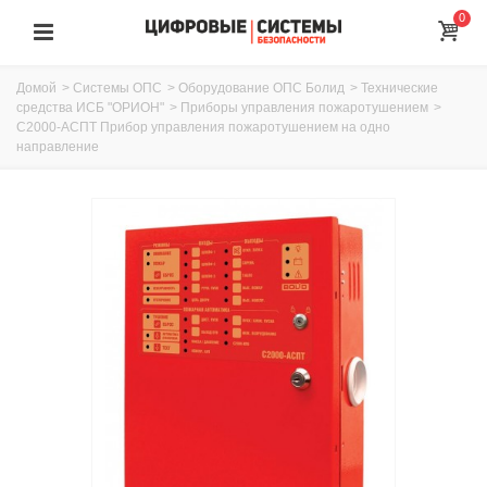
0
Домой
>
Системы ОПС
>
Оборудование ОПС Болид
>
Технические
средства ИСБ "ОРИОН"
>
Приборы управления пожаротушением
>
С2000-АСПТ Прибор управления пожаротушением на одно
направление