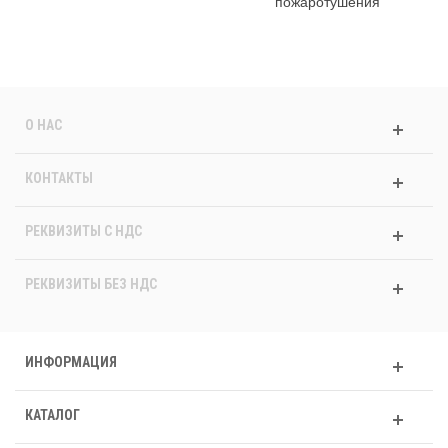
пожаротушения
О НАС
КОНТАКТЫ
РЕКВИЗИТЫ C НДС
РЕКВИЗИТЫ БЕЗ НДС
ИНФОРМАЦИЯ
КАТАЛОГ