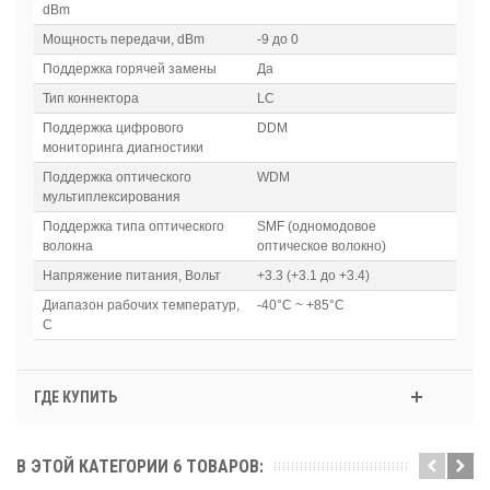
dBm
Мощность передачи, dBm
-9 до 0
Поддержка горячей замены
Да
Тип коннектора
LC
Поддержка цифрового
DDM
мониторинга диагностики
Поддержка оптического
WDM
мультиплексирования
Поддержка типа оптического
SMF (одномодовое
волокна
оптическое волокно)
Напряжение питания, Вольт
+3.3 (+3.1 до +3.4)
Диапазон рабочих температур,
-40°C ~ +85°C
C
ГДЕ КУПИТЬ
В ЭТОЙ КАТЕГОРИИ 6 ТОВАРОВ: