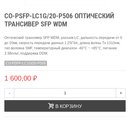
CO-PSFP-LC1G/20-P506 ОПТИЧЕСКИЙ
ТРАНСИВЕР SFP WDM
Оптический трансивер SFP WDM, разъем LC, дальность передачи от 0
до 20км, скорость передачи данных 1.25Гб/с, длина волны Tx 1310нм,
тип волокна SMF, температурный диапазон -40°C ~ +85°C, питание
3.3Вольт, поддержка DDM.
CO-PSFP-LC1G/20-P506
1 600,00 ₽
-
+
В КОРЗИНУ