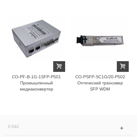
CO-PF-B-1G-1SFP-P501
CO-PSFP-SC1G/20-P502
Промышленный
Оптический трансивер
медиаконвертер
SFP WDM
О НАС