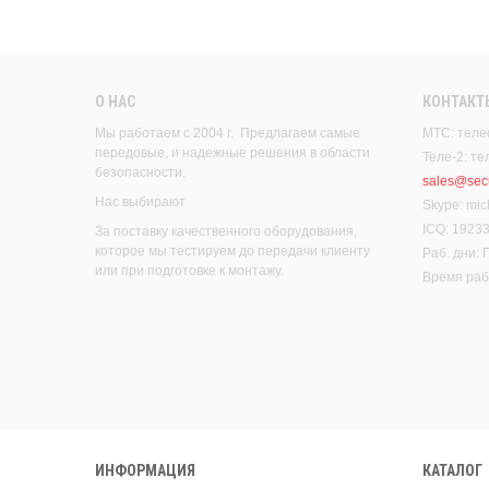
О НАС
КОНТАКТ
Мы работаем с 2004 г. Предлагаем самые
МТС: теле
передовые, и надежные решения в области
Теле-2: т
безопасности.
sales@secu
Нас выбирают
Skype: mic
ICQ: 1923
За поставку качественного оборудования,
которое мы тестируем до передачи клиенту
Раб. дни:
или при подготовке к монтажу.
Время рабо
ИНФОРМАЦИЯ
КАТАЛОГ