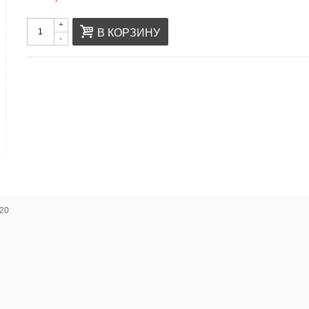
+
В КОРЗИНУ
-
120