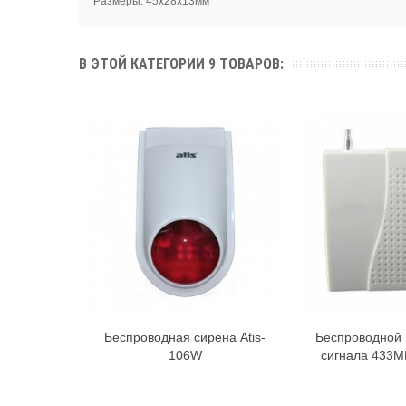
Размеры: 45x28х13мм
В ЭТОЙ КАТЕГОРИИ 9 ТОВАРОВ:
Беспроводная сирена Atis-
Беспроводной 
В корзину
В к
106W
сигнала 433М