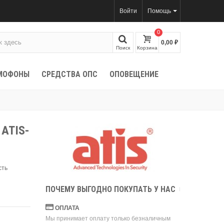
Войти
Помощь
0
0,00 ₽
Поиск
Корзина
МОФОНЫ
СРЕДСТВА ОПС
ОПОВЕЩЕНИЕ
ATIS-
сть
ПОЧЕМУ ВЫГОДНО ПОКУПАТЬ У НАС
ОПЛАТА
Мы принимает оплату только безналичным