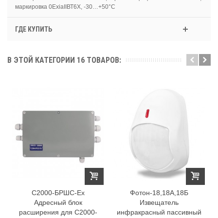
маркировка 0ExiaIIВТ6Х, -30…+50°С
ГДЕ КУПИТЬ
В ЭТОЙ КАТЕГОРИИ 16 ТОВАРОВ:
С2000-БРШС-Ех
Фотон-18,18А,18Б
Адресный блок
Извещатель
расширения для С2000-
инфракрасный пассивный