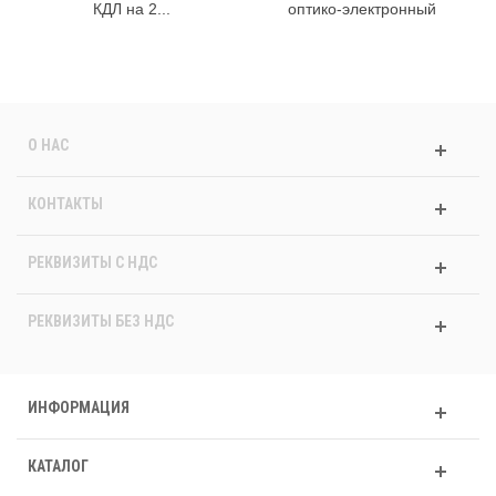
КДЛ на 2...
оптико-электронный
О НАС
КОНТАКТЫ
РЕКВИЗИТЫ C НДС
РЕКВИЗИТЫ БЕЗ НДС
ИНФОРМАЦИЯ
КАТАЛОГ