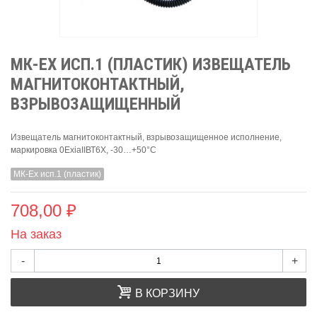
МК-ЕХ ИСП.1 (ПЛАСТИК) ИЗВЕЩАТЕЛЬ
МАГНИТОКОНТАКТНЫЙ,
ВЗРЫВОЗАЩИЩЕННЫЙ
Извещатель магнитоконтактный, взрывозащищенное исполнение,
маркировка 0ExiaIIВТ6Х, -30…+50°С
МК-Ех исп.1 (пластик)
708,00 ₽
На заказ
-
+
В КОРЗИНУ