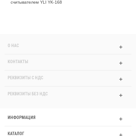
считывателем YLI YK-168
О НАС
КОНТАКТЫ
РЕКВИЗИТЫ C НДС
РЕКВИЗИТЫ БЕЗ НДС
ИНФОРМАЦИЯ
КАТАЛОГ