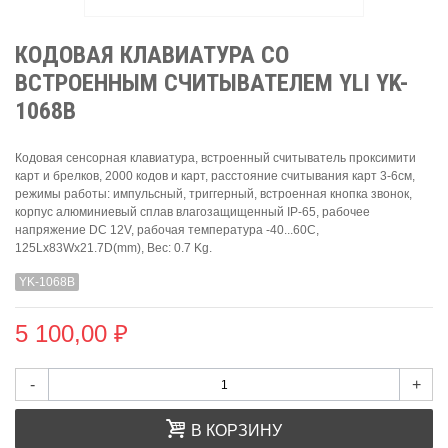
КОДОВАЯ КЛАВИАТУРА СО
ВСТРОЕННЫМ СЧИТЫВАТЕЛЕМ YLI YK-
1068B
Кодовая сенсорная клавиатура, встроенный считыватель проксимити
карт и брелков, 2000 кодов и карт, расстояние считывания карт 3-6см,
режимы работы: импульсный, триггерный, встроенная кнопка звонок,
корпус алюминиевый сплав влагозащищенный IP-65, рабочее
напряжение DC 12V, рабочая температура -40...60C,
125Lx83Wx21.7D(mm), Вес: 0.7 Kg.
YK-1068B
5 100,00 ₽
-
+
В КОРЗИНУ