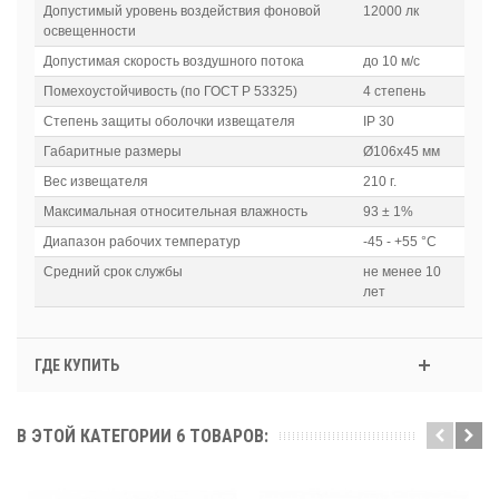
Допустимый уровень воздействия фоновой
12000 лк
освещенности
Допустимая скорость воздушного потока
до 10 м/с
Помехоустойчивость (по ГОСТ Р 53325)
4 степень
Степень защиты оболочки извещателя
IP 30
Габаритные размеры
Ø106х45 мм
Вес извещателя
210 г.
Максимальная относительная влажность
93 ± 1%
Диапазон рабочих температур
-45 - +55 °С
Средний срок службы
не менее 10
лет
ГДЕ КУПИТЬ
В ЭТОЙ КАТЕГОРИИ 6 ТОВАРОВ: