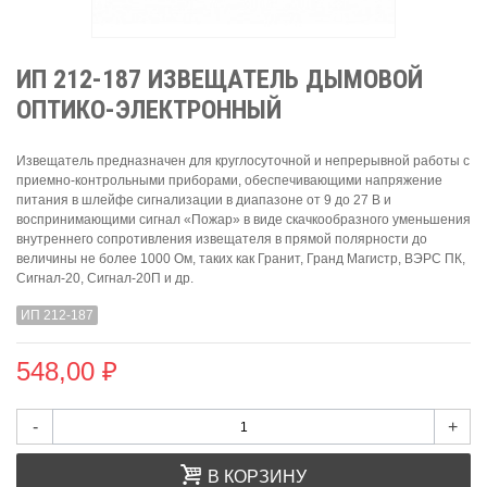
ИП 212-187 ИЗВЕЩАТЕЛЬ ДЫМОВОЙ
ОПТИКО-ЭЛЕКТРОННЫЙ
Извещатель предназначен для круглосуточной и непрерывной работы с
приемно-контрольными приборами, обеспечивающими напряжение
питания в шлейфе сигнализации в диапазоне от 9 до 27 В и
воспринимающими сигнал «Пожар» в виде скачкообразного уменьшения
внутреннего сопротивления извещателя в прямой полярности до
величины не более 1000 Ом, таких как Гранит, Гранд Магистр, ВЭРС ПК,
Сигнал-20, Сигнал-20П и др.
ИП 212-187
548,00 ₽
-
+
В КОРЗИНУ