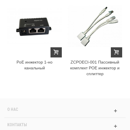
PoE инжектор 1-но
ZCPOECI-001 Пассивный
канальный
комплект POE инжектор и
сплиттер
О НАС
КОНТАКТЫ