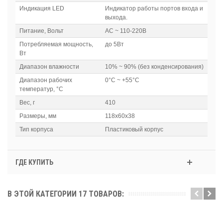
Индикация LED
Индикатор работы портов входа и
выхода.
Питание, Вольт
AC ~ 110-220В
Потребляемая мощность,
до 5Вт
Вт
Диапазон влажности
10% ~ 90% (без конденсирования)
Диапазон рабочих
0°C ~ +55°C
температур, °C
Вес, г
410
Размеры, мм
118x60x38
Тип корпуса
Пластиковый корпус
ГДЕ КУПИТЬ
В ЭТОЙ КАТЕГОРИИ 17 ТОВАРОВ: