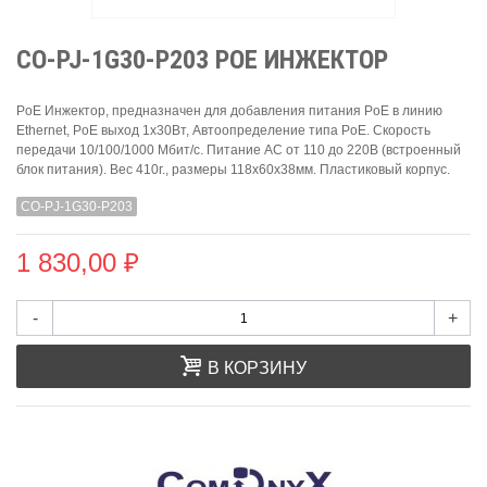
CO-PJ-1G30-P203 POE ИНЖЕКТОР
PoE Инжектор, предназначен для добавления питания PoE в линию
Ethernet, PoE выход 1х30Вт, Автоопределение типа PoE. Скорость
передачи 10/100/1000 Мбит/с. Питание AC от 110 до 220В (встроенный
блок питания). Вес 410г., размеры 118x60x38мм. Пластиковый корпус.
CO-PJ-1G30-P203
1 830,00 ₽
-
+
В КОРЗИНУ