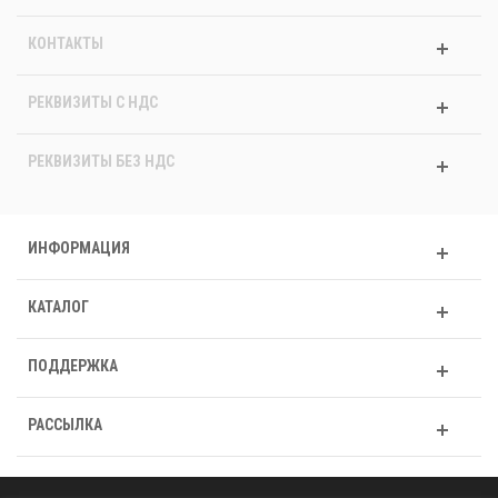
КОНТАКТЫ
РЕКВИЗИТЫ C НДС
РЕКВИЗИТЫ БЕЗ НДС
ИНФОРМАЦИЯ
КАТАЛОГ
ПОДДЕРЖКА
РАССЫЛКА