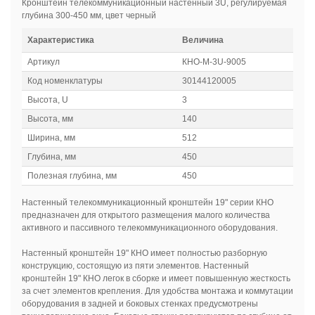
Кронштейн телекоммуникационный настенный 3U, регулируемая
глубина 300-450 мм, цвет черный
Характеристика
Величина
Артикул
КНО-М-3U-9005
Код номенклатуры
30144120005
Высота, U
3
Высота, мм
140
Ширина, мм
512
Глубина, мм
450
Полезная глубина, мм
450
Настенный телекоммуникационный кронштейн 19" серии КНО
предназначен для открытого размещения малого количества
активного и пассивного телекоммуникационного оборудования.
Настенный кронштейн 19" КНО имеет полностью разборную
конструкцию, состоящую из пяти элементов. Настенный
кронштейн 19" КНО легок в сборке и имеет повышенную жесткость
за счет элементов крепления. Для удобства монтажа и коммутации
оборудования в задней и боковых стенках предусмотрены