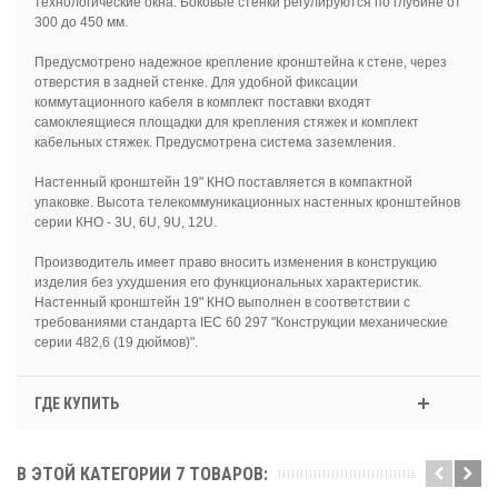
технологические окна. Боковые стенки регулируются по глубине от
300 до 450 мм.
Предусмотрено надежное крепление кронштейна к стене, через
отверстия в задней стенке. Для удобной фиксации
коммутационного кабеля в комплект поставки входят
самоклеящиеся площадки для крепления стяжек и комплект
кабельных стяжек. Предусмотрена система заземления.
Настенный кронштейн 19" КНО поставляется в компактной
упаковке. Высота телекоммуникационных настенных кронштейнов
серии КНО - 3U, 6U, 9U, 12U.
Производитель имеет право вносить изменения в конструкцию
изделия без ухудшения его функциональных характеристик.
Настенный кронштейн 19" КНО выполнен в соответствии с
требованиями стандарта IEC 60 297 "Конструкции механические
серии 482,6 (19 дюймов)".
ГДЕ КУПИТЬ
В ЭТОЙ КАТЕГОРИИ 7 ТОВАРОВ: