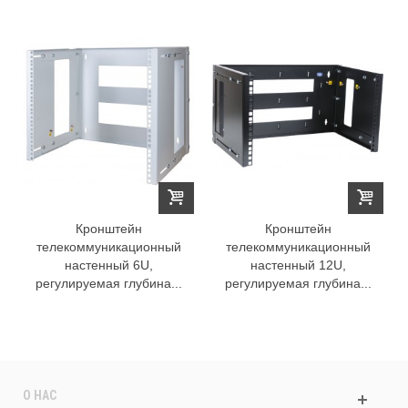
Кронштейн
Кронштейн
телекоммуникационный
телекоммуникационный
настенный 6U,
настенный 12U,
регулируемая глубина...
регулируемая глубина...
О НАС