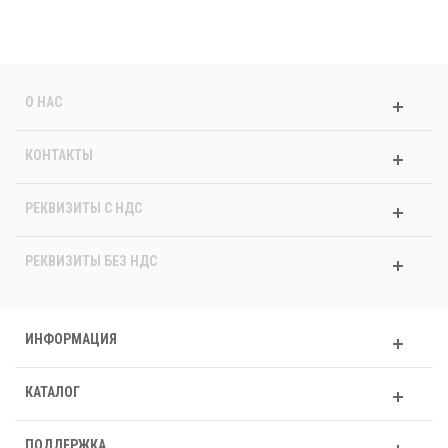
О НАС
КОНТАКТЫ
РЕКВИЗИТЫ C НДС
РЕКВИЗИТЫ БЕЗ НДС
ИНФОРМАЦИЯ
КАТАЛОГ
ПОДДЕРЖКА