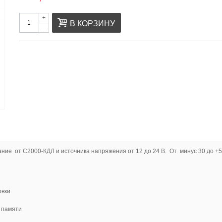
+
В КОРЗИНУ
-
ние от С2000-КДЛ и источника напряжения от 12 до 24 В. От минус 30 до +5
овки
 памяти