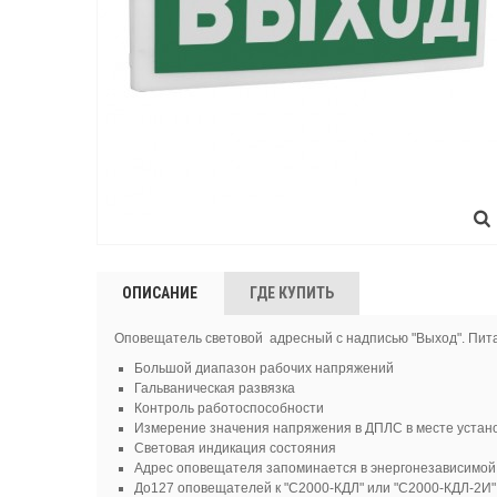
ОПИСАНИЕ
ГДЕ КУПИТЬ
Оповещатель световой адресный с надписью "Выход". Пита
Большой диапазон рабочих напряжений
Гальваническая развязка
Контроль работоспособности
Измерение значения напряжения в ДПЛС в месте устан
Световая индикация состояния
Адрес оповещателя запоминается в энергонезависимой
До127 оповещателей к "С2000-КДЛ" или "С2000-КДЛ-2И"