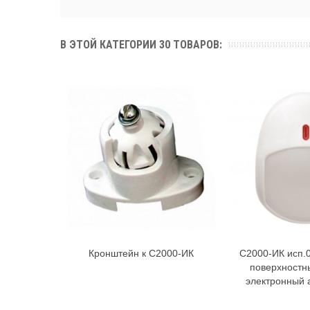
В ЭТОЙ КАТЕГОРИИ 30 ТОВАРОВ:
Кронштейн к С2000-ИК
С2000-ИК исп.
В корзину
В к
поверхностн
электронный 