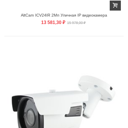
AltCam ICV24IR 2Мп Уличная IP видеокамера
13 581,30 ₽
15 978,00 ₽