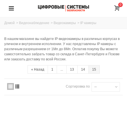
0
Домой
>
Видеонаблюдение
>
Видеокамеры
>
IP камеры
В нашем магазине вы найдете IP-видеокамеры в различных корпусах в
уличном и внутреннем исполнении. У нас представлены IP-камеры с
различным разрешением от 1Мп до 8Мп. Оплатив покупку Вы можете
самостоятельно забрать товар со склада в Санкт-Петербурге и Пскове
или заказать доставку по всей России.
«
Назад
1
...
13
14
15
Сортировка по
--