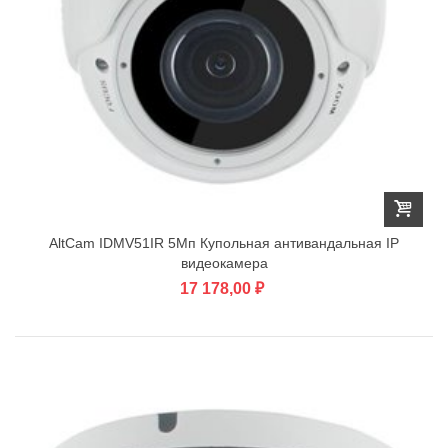
AltCam IDMV51IR 5Мп Купольная антивандальная IP
видеокамера
17 178,00 ₽