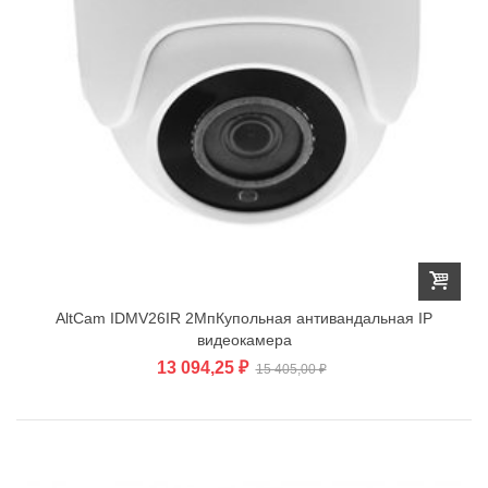
AltCam IDMV26IR 2МпКупольная антивандальная IP
видеокамера
13 094,25 ₽
15 405,00 ₽