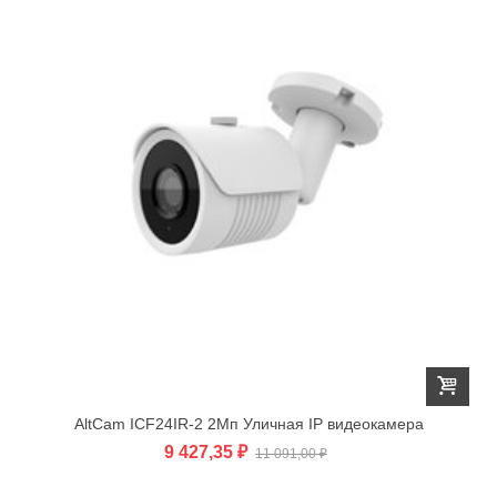
AltCam ICF24IR-2 2Мп Уличная IP видеокамера
9 427,35 ₽
11 091,00 ₽