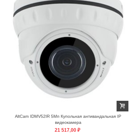
AltCam IDMV52IR 5Мп Купольная антивандальная IP
видеокамера
21 517,00 ₽