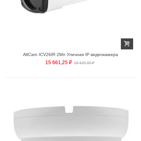
AltCam ICV26IR 2Мп Уличная IP видеокамера
15 661,25 ₽
18 425,00 ₽