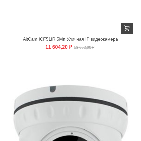
AltCam ICF51IR 5Мп Уличная IP видеокамера
11 604,20 ₽
13 652,00 ₽